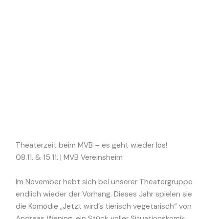
Tage
Stunden
Minuten
Sekunden
Theaterzeit beim MVB – es geht wieder los!
08.11. & 15.11. | MVB Vereinsheim
Im November hebt sich bei unserer Theatergruppe
endlich wieder der Vorhang. Dieses Jahr spielen sie
die Komödie „Jetzt wird’s tierisch vegetarisch“ von
Andreas Wening, ein Stück voller Situationskomik,