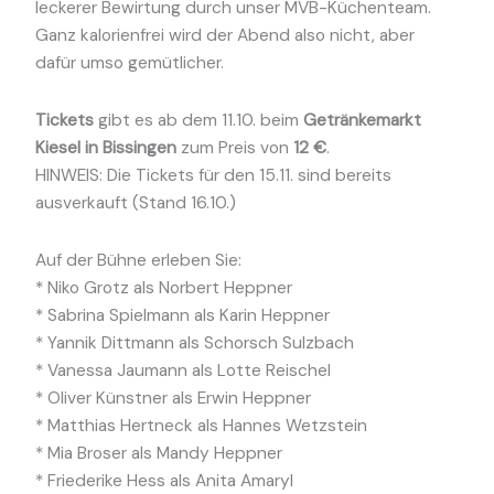
leckerer Bewirtung durch unser MVB-Küchenteam.
Ganz kalorienfrei wird der Abend also nicht, aber
dafür umso gemütlicher.
Tickets
gibt es ab dem 11.10. beim
Getränkemarkt
Kiesel in Bissingen
zum Preis von
12 €
.
HINWEIS: Die Tickets für den 15.11. sind bereits
ausverkauft (Stand 16.10.)
Auf der Bühne erleben Sie:
* Niko Grotz als Norbert Heppner
* Sabrina Spielmann als Karin Heppner
* Yannik Dittmann als Schorsch Sulzbach
* Vanessa Jaumann als Lotte Reischel
* Oliver Künstner als Erwin Heppner
* Matthias Hertneck als Hannes Wetzstein
* Mia Broser als Mandy Heppner
* Friederike Hess als Anita Amaryl