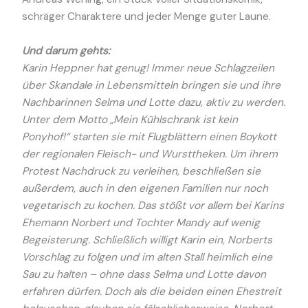
schräger Charaktere und jeder Menge guter Laune.
Und darum gehts:
Karin Heppner hat genug! Immer neue Schlagzeilen
über Skandale in Lebensmitteln bringen sie und ihre
Nachbarinnen Selma und Lotte dazu, aktiv zu werden.
Unter dem Motto „Mein Kühlschrank ist kein
Ponyhof!“ starten sie mit Flugblättern einen Boykott
der regionalen Fleisch- und Wursttheken. Um ihrem
Protest Nachdruck zu verleihen, beschließen sie
außerdem, auch in den eigenen Familien nur noch
vegetarisch zu kochen. Das stößt vor allem bei Karins
Ehemann Norbert und Tochter Mandy auf wenig
Begeisterung. Schließlich willigt Karin ein, Norberts
Vorschlag zu folgen und im alten Stall heimlich eine
Sau zu halten – ohne dass Selma und Lotte davon
erfahren dürfen. Doch als die beiden einen Ehestreit