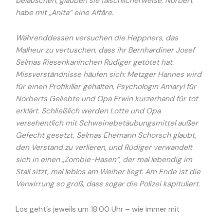
belauschen, glauben sie fälschlicherweise, Norbert
habe mit „Anita“ eine Affäre.
Währenddessen versuchen die Heppners, das
Malheur zu vertuschen, dass ihr Bernhardiner Josef
Selmas Riesenkaninchen Rüdiger getötet hat.
Missverständnisse häufen sich: Metzger Hannes wird
für einen Profikiller gehalten, Psychologin Amaryl für
Norberts Geliebte und Opa Erwin kurzerhand für tot
erklärt. Schließlich werden Lotte und Opa
versehentlich mit Schweinebetäubungsmittel außer
Gefecht gesetzt, Selmas Ehemann Schorsch glaubt,
den Verstand zu verlieren, und Rüdiger verwandelt
sich in einen „Zombie-Hasen“, der mal lebendig im
Stall sitzt, mal leblos am Weiher liegt. Am Ende ist die
Verwirrung so groß, dass sogar die Polizei kapituliert.
Los geht’s jeweils um 18:00 Uhr – wie immer mit