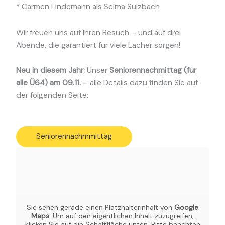
* Carmen Lindemann als Selma Sulzbach
Wir freuen uns auf Ihren Besuch – und auf drei
Abende, die garantiert für viele Lacher sorgen!
Neu in diesem Jahr:
Unser
Seniorennachmittag (für
alle Ü64) am 09.11.
– alle Details dazu finden Sie auf
der folgenden Seite:
Seniorennachmmittag
Sie sehen gerade einen Platzhalterinhalt von
Google
Maps
. Um auf den eigentlichen Inhalt zuzugreifen,
klicken Sie auf die Schaltfläche unten. Bitte beachten