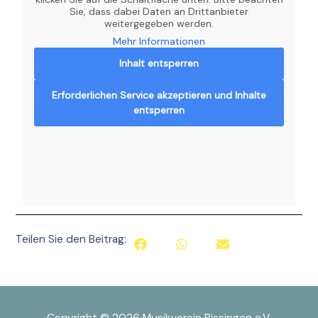
Sie, dass dabei Daten an Drittanbieter
weitergegeben werden.
Mehr Informationen
Inhalt entsperren
Erforderlichen Service akzeptieren und Inhalte
entsperren
Teilen Sie den Beitrag: