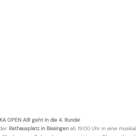
KA OPEN AIR geht in die 4. Runde
!
 der
Rathausplatz in Bissingen
ab 19:00 Uhr in eine musika